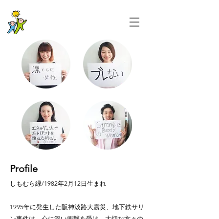
Profile
しもむら緑/1982年2月12日生まれ
1995年に発生した阪神淡路大震災、地下鉄サリ
ン事件は、心に深い衝撃を受け、大切な方々の